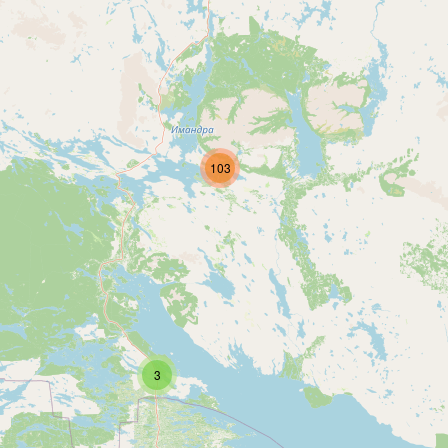
103
3